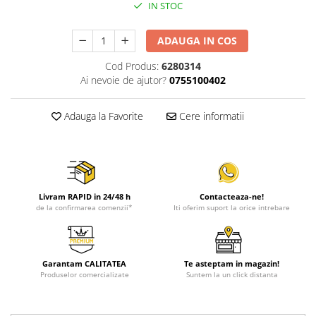
IN STOC
ADAUGA IN COS
Cod Produs:
6280314
Ai nevoie de ajutor?
0755100402
Adauga la Favorite
Cere informatii
Livram RAPID in 24/48 h
Contacteaza-ne!
de la confirmarea comenzii*
Iti oferim suport la orice intrebare
Garantam CALITATEA
Te asteptam in magazin!
Produselor comercializate
Suntem la un click distanta