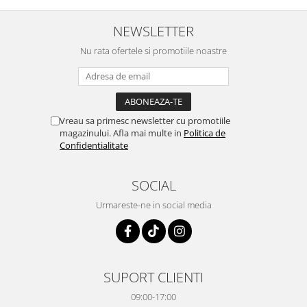
NEWSLETTER
Nu rata ofertele si promotiile noastre
Vreau sa primesc newsletter cu promotiile
magazinului. Afla mai multe in
Politica de
Confidentialitate
SOCIAL
Urmareste-ne in social media
SUPORT CLIENTI
09:00-17:00