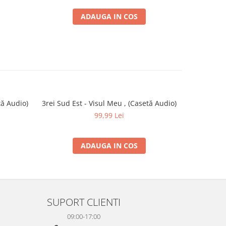
ADAUGA IN COS
tă Audio)
3rei Sud Est - Visul Meu , (Casetă Audio)
Sistem -
-30%
99,99 Lei
ADAUGA IN COS
SUPORT CLIENTI
09:00-17:00