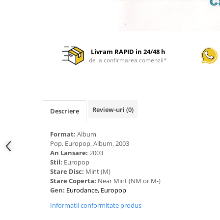
Livram RAPID in 24/48 h
de la confirmarea comenzii*
Review-uri
(0)
Descriere
Format:
Album
Pop, Europop, Album, 2003
An Lansare:
2003
Stil:
Europop
Stare Disc:
Mint (M)
Stare Coperta:
Near Mint (NM or M-)
Gen:
Eurodance, Europop
Informatii conformitate produs