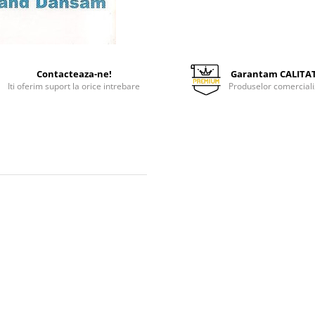
Contacteaza-ne!
Garantam CALITA
Iti oferim suport la orice intrebare
Produselor comerciali