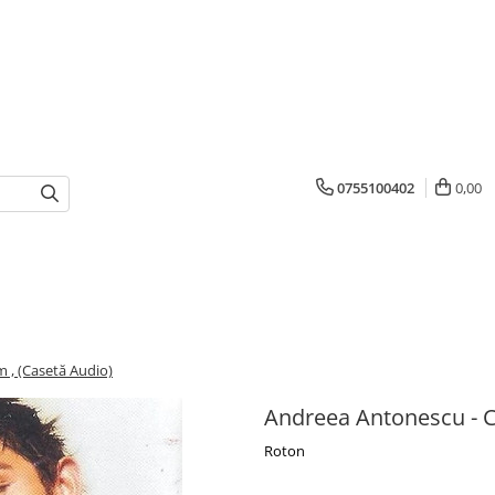
0755100402
0,00
 , (Casetă Audio)
Andreea Antonescu - 
Roton