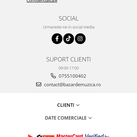
Confidentialitate
SOCIAL
Urmareste-ne in social media
SUPORT CLIENTI
09:00-17:00
0755100402
contact@bazardemuzica.ro
CLIENTI
DATE COMERCIALE