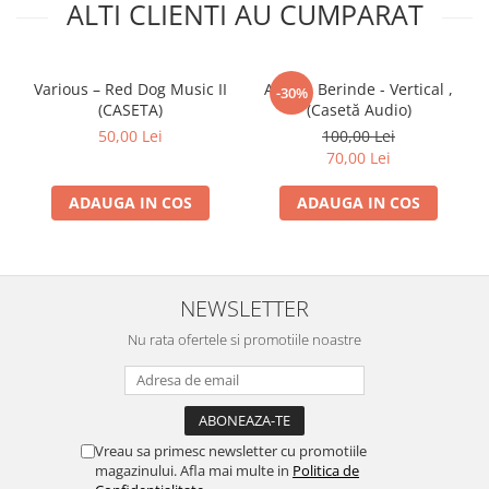
ALTI CLIENTI AU CUMPARAT
Various – Red Dog Music II
Adrian Berinde - Vertical ,
-30%
(CASETA)
(Casetă Audio)
50,00 Lei
100,00 Lei
70,00 Lei
ADAUGA IN COS
ADAUGA IN COS
NEWSLETTER
Nu rata ofertele si promotiile noastre
Vreau sa primesc newsletter cu promotiile
magazinului. Afla mai multe in
Politica de