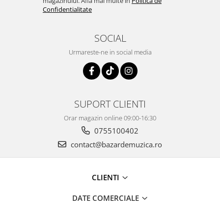
magazinului. Afla mai multe in
Politica de
Confidentialitate
SOCIAL
Urmareste-ne in social media
SUPORT CLIENTI
Orar magazin online 09:00-16:30
0755100402
contact@bazardemuzica.ro
CLIENTI
DATE COMERCIALE