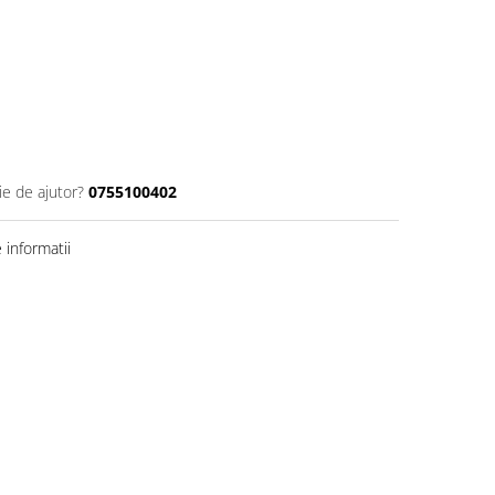
ie de ajutor?
0755100402
informatii