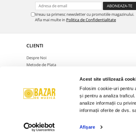
Vreau sa primesc newsletter cu promotiile magazinului.
Afla mai multe in
Politica de Confidentialitate
CLIENTI
Despre Noi
Metode de Plata
Politica de Retur
Politica de Confidentialitate
Acest site utilizează cook
Politica Cookies
Folosim cookie-uri pentru a 
Termeni si Conditii
și pentru a analiza traficul
ANPC
analize informații cu privir
Contact
informații oferite de dvs. sa
Promotie
Afişare