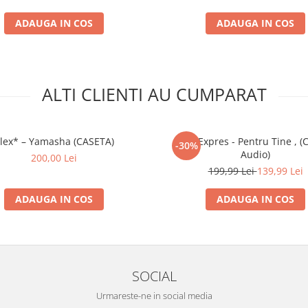
ADAUGA IN COS
ADAUGA IN COS
ALTI CLIENTI AU CUMPARAT
lex* – Yamasha (CASETA)
Trio Expres - Pentru Tine , (
-30%
Audio)
200,00 Lei
199,99 Lei
139,99 Lei
ADAUGA IN COS
ADAUGA IN COS
SOCIAL
Urmareste-ne in social media