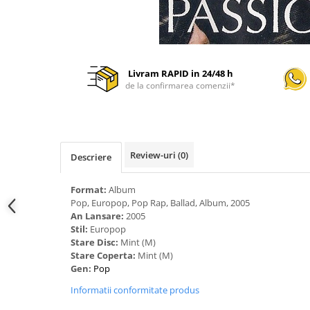
Livram RAPID in 24/48 h
de la confirmarea comenzii*
Review-uri
(0)
Descriere
Format:
Album
Pop, Europop, Pop Rap, Ballad, Album, 2005
An Lansare:
2005
Stil:
Europop
Stare Disc:
Mint (M)
Stare Coperta:
Mint (M)
Gen:
Pop
Informatii conformitate produs