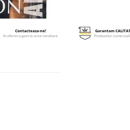
Contacteaza-ne!
Garantam CALITA
Iti oferim suport la orice intrebare
Produselor comerciali