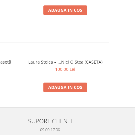
ADAUGA IN COS
Casetă
Laura Stoica – ...Nici O Stea (CASETA)
Mădălina 
100,00 Lei
ADAUGA IN COS
SUPORT CLIENTI
09:00-17:00