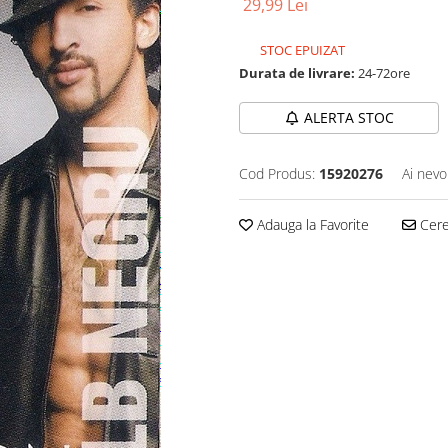
29,99 Lei
STOC EPUIZAT
Durata de livrare:
24-72ore
ALERTA STOC
Cod Produs:
15920276
Ai nevo
Adauga la Favorite
Cere 