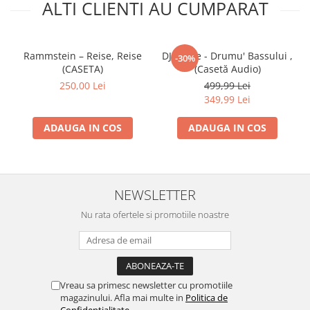
ALTI CLIENTI AU CUMPARAT
Rammstein – Reise, Reise
DJ Vasile - Drumu' Bassului ,
-30%
(CASETA)
(Casetă Audio)
250,00 Lei
499,99 Lei
349,99 Lei
ADAUGA IN COS
ADAUGA IN COS
NEWSLETTER
Nu rata ofertele si promotiile noastre
Vreau sa primesc newsletter cu promotiile
magazinului. Afla mai multe in
Politica de