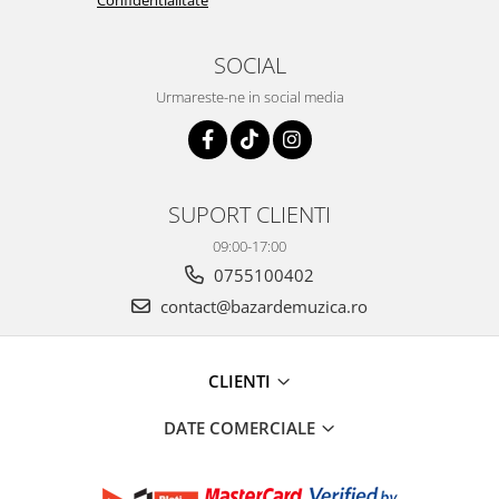
Confidentialitate
SOCIAL
Urmareste-ne in social media
SUPORT CLIENTI
09:00-17:00
0755100402
contact@bazardemuzica.ro
CLIENTI
DATE COMERCIALE