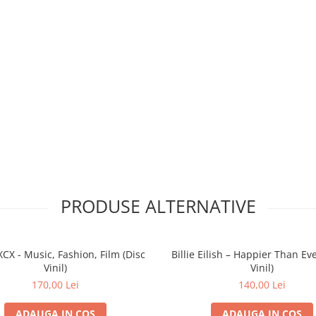
PRODUSE ALTERNATIVE
XCX - Music, Fashion, Film (Disc
Billie Eilish – Happier Than Eve
Vinil)
Vinil)
170,00 Lei
140,00 Lei
ADAUGA IN COS
ADAUGA IN COS