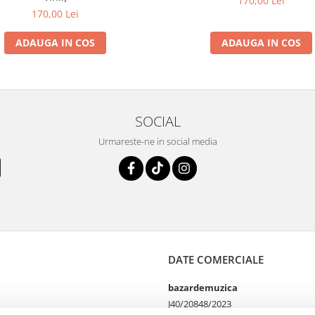
170,00 Lei
170,00 Lei
ADAUGA IN COS
ADAUGA IN COS
SOCIAL
Urmareste-ne in social media
DATE COMERCIALE
bazardemuzica
J40/20848/2023