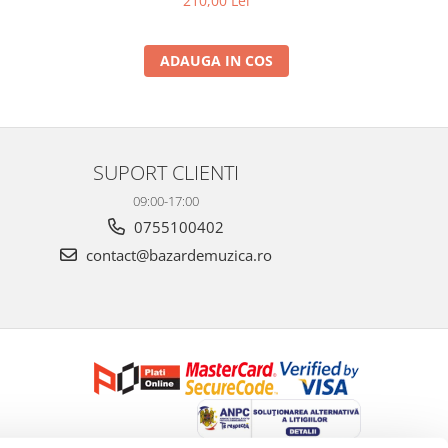
210,00 Lei
ADAUGA IN COS
SUPORT CLIENTI
09:00-17:00
0755100402
contact@bazardemuzica.ro