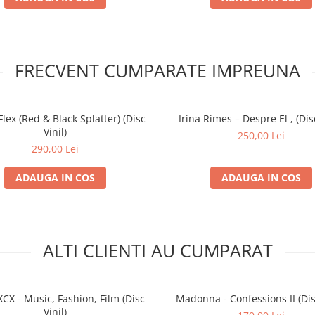
FRECVENT CUMPARATE IMPREUNA
 Flex (Red & Black Splatter) (Disc
Irina Rimes – Despre El , (Disc
Vinil)
250,00 Lei
290,00 Lei
ADAUGA IN COS
ADAUGA IN COS
ALTI CLIENTI AU CUMPARAT
XCX - Music, Fashion, Film (Disc
Madonna - Confessions II (Disc
Vinil)