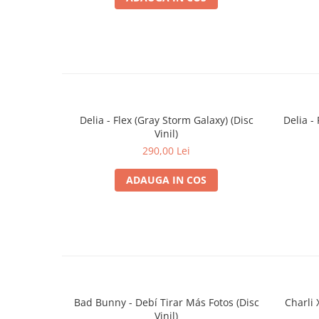
Delia - Flex (Gray Storm Galaxy) (Disc
Delia -
Vinil)
290,00 Lei
ADAUGA IN COS
Bad Bunny - Debí Tirar Más Fotos (Disc
Charli 
Vinil)