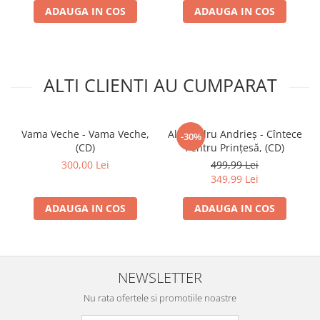
ADAUGA IN COS
ADAUGA IN COS
ALTI CLIENTI AU CUMPARAT
Vama Veche - Vama Veche,
Alexandru Andrieș - Cîntece
-30%
(CD)
Pentru Prințesă, (CD)
300,00 Lei
499,99 Lei
349,99 Lei
ADAUGA IN COS
ADAUGA IN COS
NEWSLETTER
Nu rata ofertele si promotiile noastre