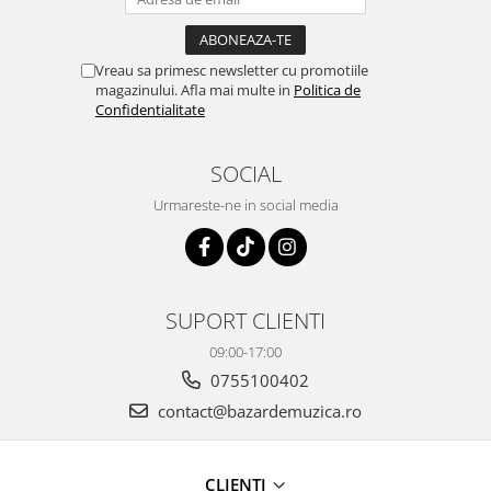
Vreau sa primesc newsletter cu promotiile
magazinului. Afla mai multe in
Politica de
Confidentialitate
SOCIAL
Urmareste-ne in social media
SUPORT CLIENTI
09:00-17:00
0755100402
contact@bazardemuzica.ro
CLIENTI