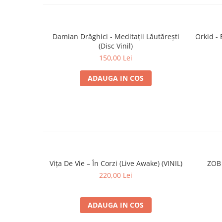
Damian Drăghici - Meditații Lăutărești
Orkid - 
(Disc Vinil)
150,00 Lei
ADAUGA IN COS
Vița De Vie – În Corzi (Live Awake) (VINIL)
ZOB 
220,00 Lei
ADAUGA IN COS