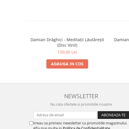
Damian Drăghici - Meditații Lăutărești
Damian 
(Disc Vinil)
150,00 Lei
ADAUGA IN COS
NEWSLETTER
Nu rata ofertele si promotiile noastre
Vreau sa primesc newsletter cu promotiile magazinului.
Afla mai multe in
Politica de Confidentialitate