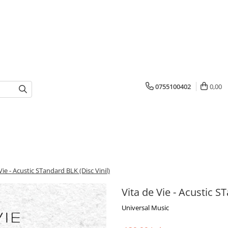
0755100402
0,00
Vie - Acustic STandard BLK (Disc Vinil)
Vita de Vie - Acustic S
Universal Music