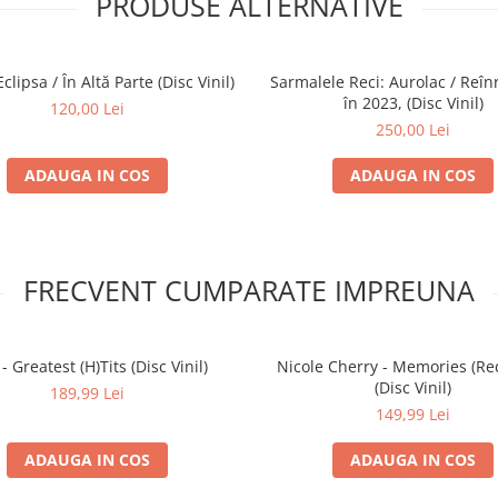
PRODUSE ALTERNATIVE
Eclipsa / În Altă Parte (Disc Vinil)
Sarmalele Reci: Aurolac / Reînr
în 2023, (Disc Vinil)
120,00 Lei
250,00 Lei
ADAUGA IN COS
ADAUGA IN COS
FRECVENT CUMPARATE IMPREUNA
- Greatest (H)Tits (Disc Vinil)
Nicole Cherry - Memories (Red
(Disc Vinil)
189,99 Lei
149,99 Lei
ADAUGA IN COS
ADAUGA IN COS