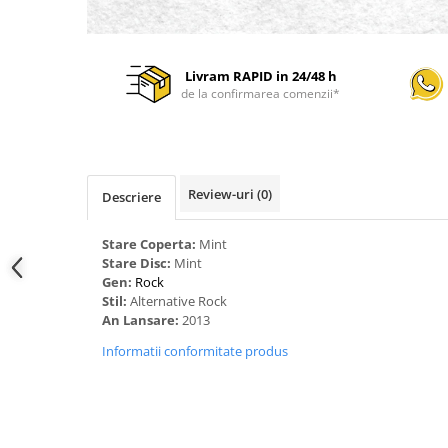
Livram RAPID in 24/48 h
de la confirmarea comenzii*
Review-uri
(0)
Descriere
Stare Coperta:
Mint
Stare Disc:
Mint
Gen:
Rock
Stil:
Alternative Rock
An Lansare:
2013
Informatii conformitate produs