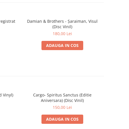
egistrat
Damian & Brothers - Șaraiman, Visul
Sarmalel
(Disc Vinil)
Reînreg
180,00 Lei
ADAUGA IN COS
 Vinyl)
Cargo- Spiritus Sanctus (Editie
Sade - 
Aniversara) (Disc Vinil)
150,00 Lei
ADAUGA IN COS