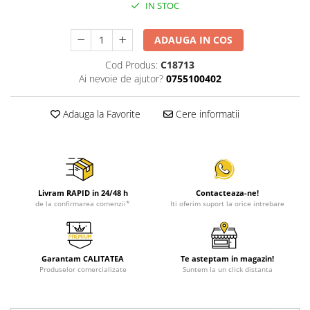
IN STOC
ADAUGA IN COS
Cod Produs:
C18713
Ai nevoie de ajutor?
0755100402
Adauga la Favorite
Cere informatii
Livram RAPID in 24/48 h
Contacteaza-ne!
de la confirmarea comenzii*
Iti oferim suport la orice intrebare
Garantam CALITATEA
Te asteptam in magazin!
Produselor comercializate
Suntem la un click distanta