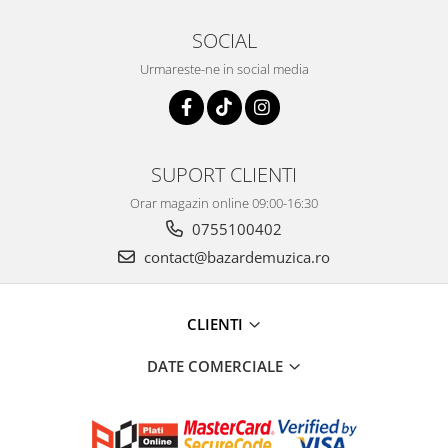
SOCIAL
Urmareste-ne in social media
SUPORT CLIENTI
Orar magazin online 09:00-16:30
0755100402
contact@bazardemuzica.ro
CLIENTI
DATE COMERCIALE