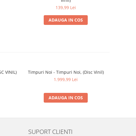
Vinil)
139,99 Lei
ADAUGA IN COS
SC VINIL)
Timpuri Noi - Timpuri Noi, (Disc Vinil)
The Movi
1.999,99 Lei
ADAUGA IN COS
SUPORT CLIENTI