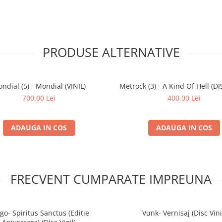
PRODUSE ALTERNATIVE
ndial (5) - Mondial (VINIL)
Metrock (3) - A Kind Of Hell (DI
700,00 Lei
400,00 Lei
ADAUGA IN COS
ADAUGA IN COS
FRECVENT CUMPARATE IMPREUNA
go- Spiritus Sanctus (Editie
Vunk- Vernisaj (Disc Vini