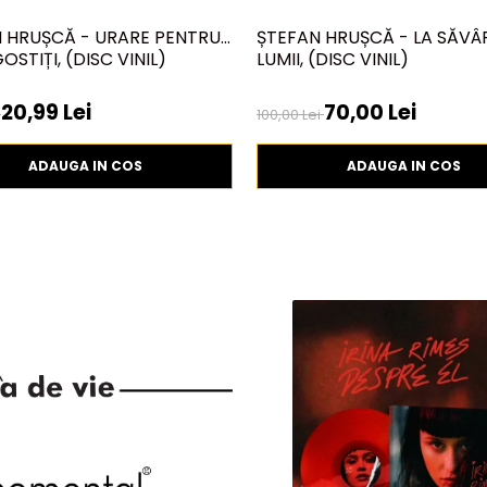
 HRUȘCĂ - URARE PENTRU
ȘTEFAN HRUȘCĂ - LA SĂVÂ
STIȚI, (DISC VINIL)
LUMII, (DISC VINIL)
20,99 Lei
70,00 Lei
i
100,00 Lei
ADAUGA IN COS
ADAUGA IN COS