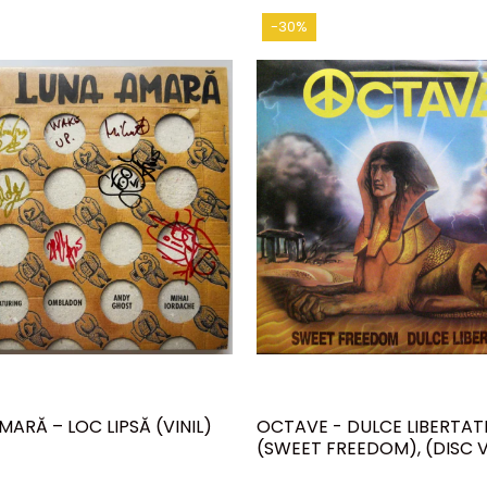
-30%
MARĂ – LOC LIPSĂ (VINIL)
OCTAVE - DULCE LIBERTAT
(SWEET FREEDOM), (DISC V