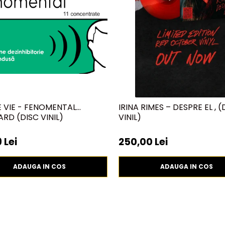
E VIE - FENOMENTAL
IRINA RIMES – DESPRE EL , (
RD (DISC VINIL)
VINIL)
 Lei
250,00 Lei
ADAUGA IN COS
ADAUGA IN COS