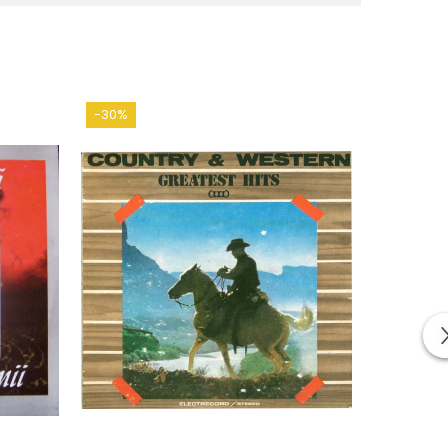
-30%
-30%