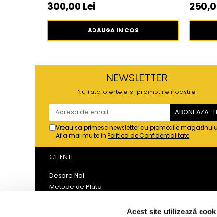
300,00 Lei
250,0
ADAUGA IN COS
NEWSLETTER
Nu rata ofertele si promotiile noastre
Vreau sa primesc newsletter cu promotiile magazinulu
Afla mai multe in
Politica de Confidentialitate
CLIENTI
Despre Noi
Metode de Plata
Politica de Retur
Politica de Confidentialitate
Acest site utilizează cook