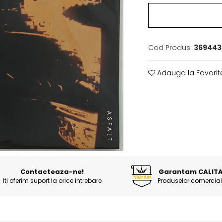
Cod Produs:
369443
Adauga la Favorit
Contacteaza-ne!
Garantam CALIT
Iti oferim suport la orice intrebare
Produselor comercial