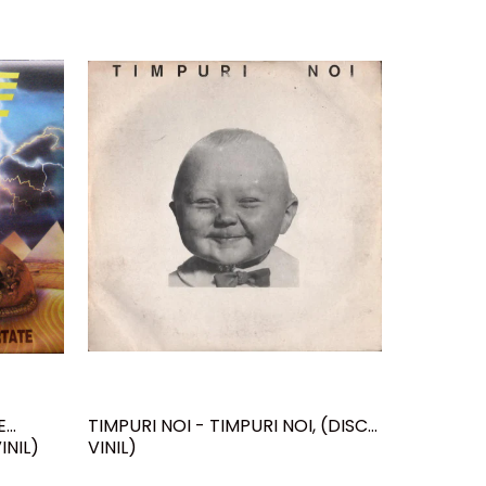
E
TIMPURI NOI - TIMPURI NOI, (DISC
KRYPTON -
INIL)
VINIL)