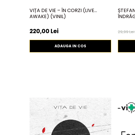
VIȚA DE VIE – ÎN CORZI (LIVE
ȘTEFAN
AWAKE) (VINIL)
ÎNDRĂGO
220,00 Lei
29,99 Le
ADAUGA IN COS