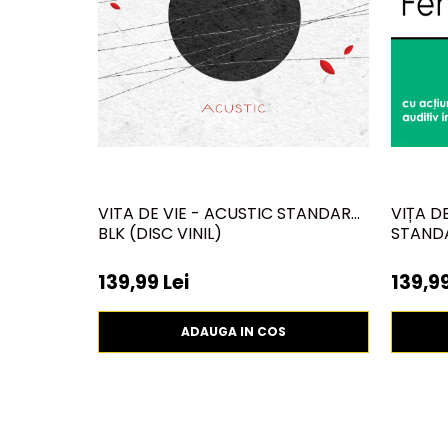
VITA DE VIE - ACUSTIC STANDARD
VIȚA D
BLK (DISC VINIL)
STANDA
139,99 Lei
139,99
ADAUGA IN COS