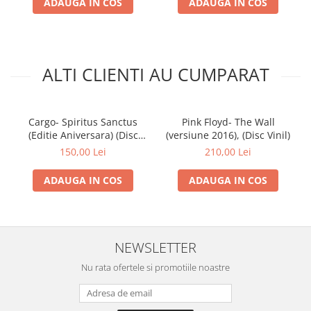
ADAUGA IN COS
ADAUGA IN COS
ALTI CLIENTI AU CUMPARAT
Cargo- Spiritus Sanctus
Pink Floyd- The Wall
(Editie Aniversara) (Disc
(versiune 2016), (Disc Vinil)
Vinil)
150,00 Lei
210,00 Lei
ADAUGA IN COS
ADAUGA IN COS
NEWSLETTER
Nu rata ofertele si promotiile noastre