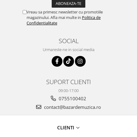
Vreau sa primesc newsletter cu promotiile
magazinului. Afla mai multe in
Politica de
Confidentialitate
SOCIAL
Urmareste-ne in social media
SUPORT CLIENTI
09:00-17:00
0755100402
contact@bazardemuzica.ro
CLIENTI