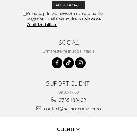
Vreau sa primesc newsletter cu promotiile
magazinului. Afla mai multe in
Politica de
Confidentialitate
SOCIAL
Urmareste-ne in social media
SUPORT CLIENTI
09:00-17:00
0755100402
contact@bazardemuzica.ro
CLIENTI