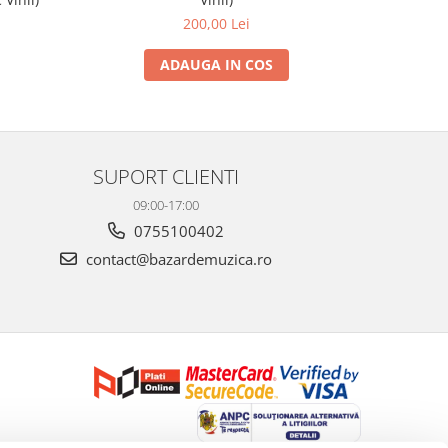
200,00 Lei
ADAUGA IN COS
SUPORT CLIENTI
09:00-17:00
0755100402
contact@bazardemuzica.ro