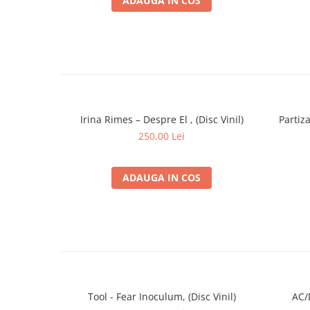
ADAUGA IN COS
Irina Rimes – Despre El , (Disc Vinil)
Partiza
250,00 Lei
ADAUGA IN COS
Tool - Fear Inoculum, (Disc Vinil)
AC/D