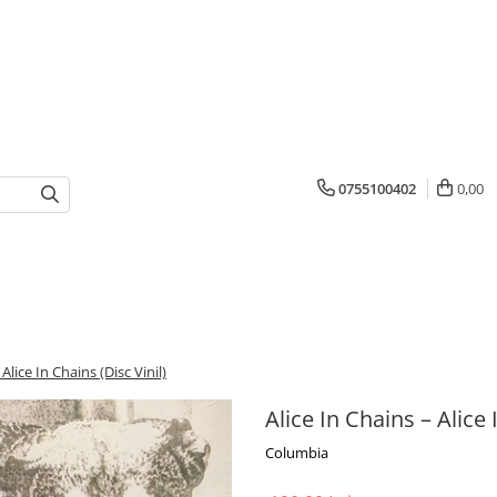
0755100402
0,00
 Alice In Chains (Disc Vinil)
Alice In Chains – Alice 
Columbia