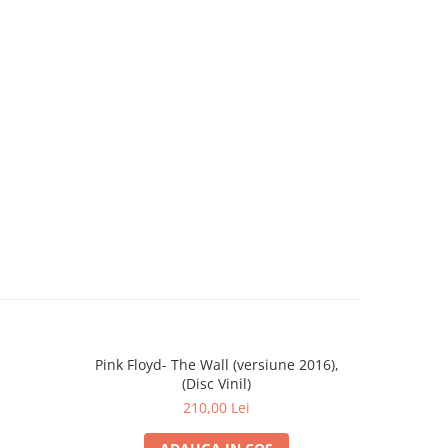
Pink Floyd- The Wall (versiune 2016),
HIM - Grea
(Disc Vinil)
210,00 Lei