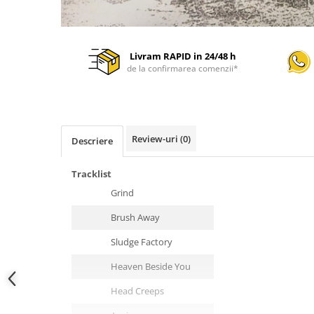
Livram RAPID in 24/48 h
de la confirmarea comenzii*
Review-uri
(0)
Descriere
Tracklist
Grind
Brush Away
Sludge Factory
Heaven Beside You
Head Creeps