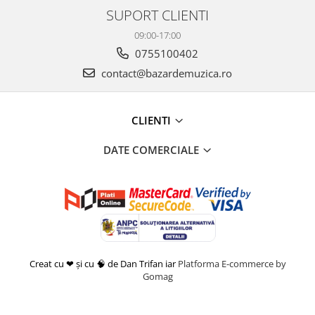
SUPORT CLIENTI
09:00-17:00
0755100402
contact@bazardemuzica.ro
CLIENTI
DATE COMERCIALE
Creat cu ❤ și cu 🧠 de Dan Trifan iar
Platforma E-commerce by
Gomag