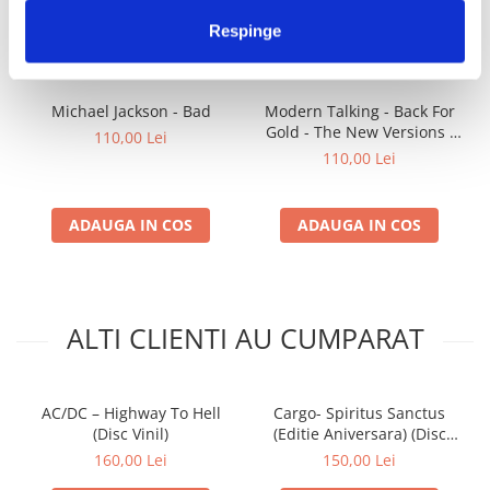
IMPREUNA
Respinge
Michael Jackson - Bad
Modern Talking - Back For
Gold - The New Versions ,
110,00 Lei
(Disc Vinil)
110,00 Lei
ADAUGA IN COS
ADAUGA IN COS
ALTI CLIENTI AU CUMPARAT
AC/DC – Highway To Hell
Cargo- Spiritus Sanctus
(Disc Vinil)
(Editie Aniversara) (Disc
Vinil)
160,00 Lei
150,00 Lei