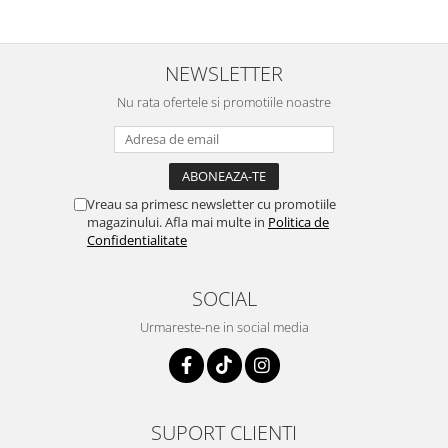
NEWSLETTER
Nu rata ofertele si promotiile noastre
Vreau sa primesc newsletter cu promotiile
magazinului. Afla mai multe in
Politica de
Confidentialitate
SOCIAL
Urmareste-ne in social media
SUPORT CLIENTI