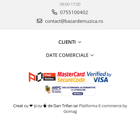
09:00-17:00
0755100402
contact@bazardemuzica.ro
CLIENTI
DATE COMERCIALE
Creat cu ❤ și cu 🧠 de Dan Trifan iar
Platforma E-commerce by
Gomag