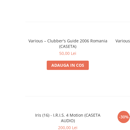
Various – Clubber's Guide 2006 Romania
Various
(CASETA)
50,00 Lei
ADAUGA IN COS
Iris (16) - I.R.I.S. 4 Motion (CASETA
-30%
AUDIO)
200,00 Lei