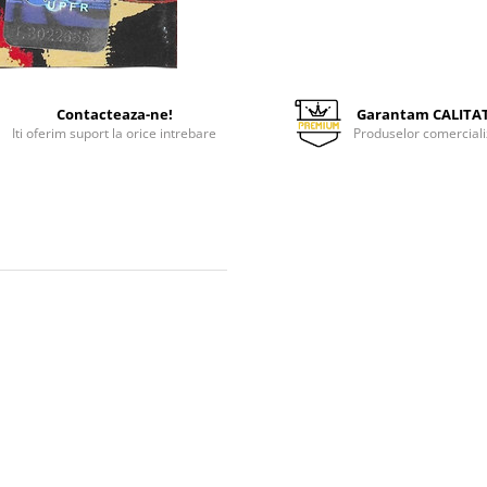
Contacteaza-ne!
Garantam CALITA
Iti oferim suport la orice intrebare
Produselor comerciali