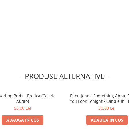
PRODUSE ALTERNATIVE
arling Buds - Erotica (Caseta
Elton John - Something About
Audio)
You Look Tonight / Candle In 
1997 (Caseta Audio)
50,00 Lei
30,00 Lei
ADAUGA IN COS
ADAUGA IN COS