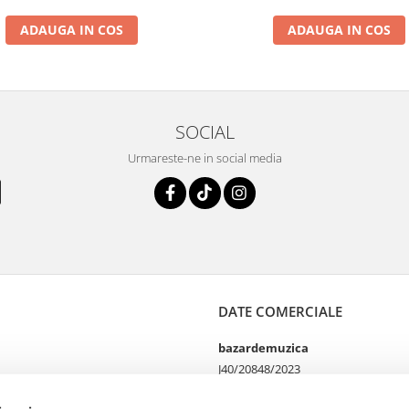
ADAUGA IN COS
ADAUGA IN COS
SOCIAL
Urmareste-ne in social media
DATE COMERCIALE
bazardemuzica
J40/20848/2023
49060668