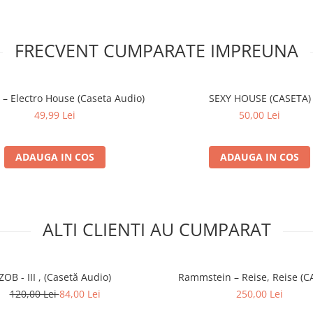
FRECVENT CUMPARATE IMPREUNA
 – Electro House (Caseta Audio)
SEXY HOUSE (CASETA)
49,99 Lei
50,00 Lei
ADAUGA IN COS
ADAUGA IN COS
ALTI CLIENTI AU CUMPARAT
ZOB - III , (Casetă Audio)
Rammstein – Reise, Reise (C
120,00 Lei
84,00 Lei
250,00 Lei