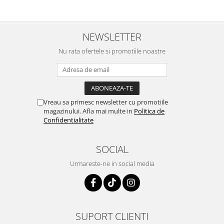
NEWSLETTER
Nu rata ofertele si promotiile noastre
Vreau sa primesc newsletter cu promotiile
magazinului. Afla mai multe in
Politica de
Confidentialitate
SOCIAL
Urmareste-ne in social media
SUPORT CLIENTI