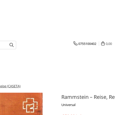
0755100402
0,00
eise (CASETA)
Rammstein – Reise, Re
Universal