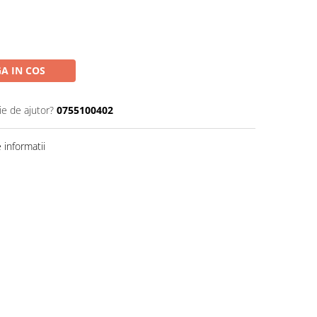
A IN COS
ie de ajutor?
0755100402
informatii