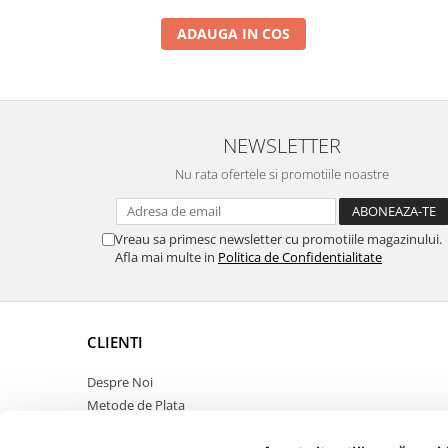
ADAUGA IN COS
NEWSLETTER
Nu rata ofertele si promotiile noastre
Vreau sa primesc newsletter cu promotiile magazinului.
Afla mai multe in
Politica de Confidentialitate
CLIENTI
Despre Noi
Metode de Plata
Politica de Retur