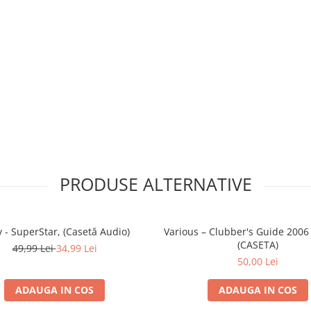
PRODUSE ALTERNATIVE
v - SuperStar, (Casetă Audio)
Various – Clubber's Guide 200
(CASETA)
49,99 Lei
34,99 Lei
50,00 Lei
ADAUGA IN COS
ADAUGA IN COS