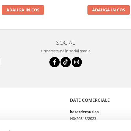
ADAUGA IN COS
ADAUGA IN COS
SOCIAL
Urmareste-ne in social media
DATE COMERCIALE
bazardemuzica
J40/20848/2023
49060668