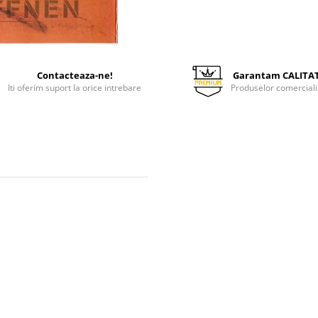
Contacteaza-ne!
Garantam CALITA
Iti oferim suport la orice intrebare
Produselor comerciali