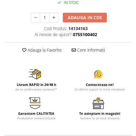
IN STOC
ADAUGA IN COS
Cod Produs:
14134163
Ai nevoie de ajutor?
0755100402
Adauga la Favorite
Cere informatii
Livram RAPID in 24/48 h
Contacteaza-ne!
de la confirmarea comenzii*
Iti oferim suport la orice intrebare
Garantam CALITATEA
Te asteptam in magazin!
Produselor comercializate
Suntem la un click distanta