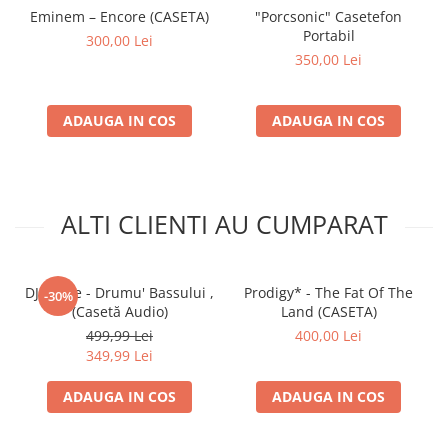
Eminem – Encore (CASETA)
"Porcsonic" Casetefon
Portabil
300,00 Lei
350,00 Lei
ADAUGA IN COS
ADAUGA IN COS
ALTI CLIENTI AU CUMPARAT
DJ Vasile - Drumu' Bassului ,
Prodigy* - The Fat Of The
-30%
(Casetă Audio)
Land (CASETA)
499,99 Lei
400,00 Lei
349,99 Lei
ADAUGA IN COS
ADAUGA IN COS