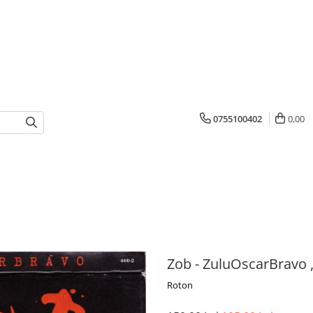
0755100402
0,00
Zob - ZuluOscarBravo ,
Roton