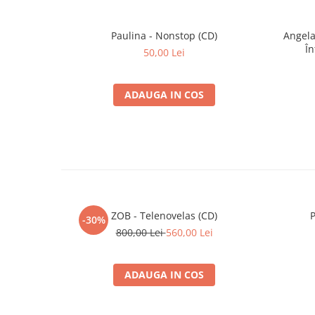
Paulina - Nonstop (CD)
Angela
În
50,00 Lei
ADAUGA IN COS
ZOB - Telenovelas (CD)
P
-30%
800,00 Lei
560,00 Lei
ADAUGA IN COS