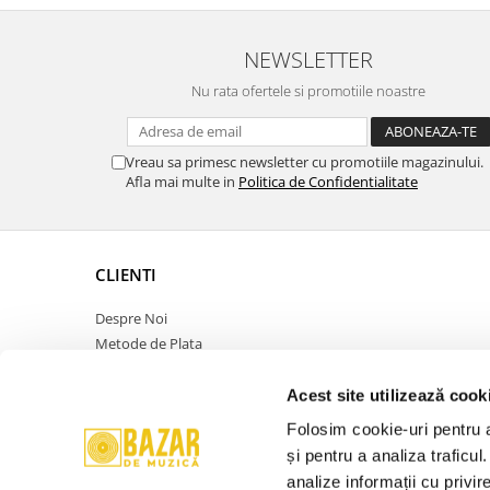
NEWSLETTER
Nu rata ofertele si promotiile noastre
Vreau sa primesc newsletter cu promotiile magazinului.
Afla mai multe in
Politica de Confidentialitate
CLIENTI
Despre Noi
Metode de Plata
Politica de Retur
Politica de Confidentialitate
Acest site utilizează cook
Politica Cookies
Folosim cookie-uri pentru a 
Termeni si Conditii
și pentru a analiza traficul
ANPC
analize informații cu privir