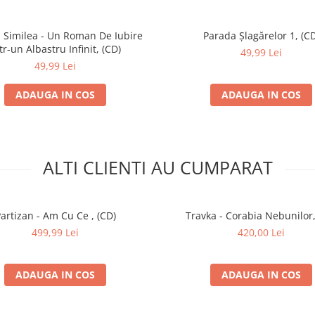
 Similea - Un Roman De Iubire
Parada Șlagărelor 1, (CD
tr-un Albastru Infinit, (CD)
49,99 Lei
49,99 Lei
ADAUGA IN COS
ADAUGA IN COS
ALTI CLIENTI AU CUMPARAT
artizan - Am Cu Ce , (CD)
Travka - Corabia Nebunilor,
499,99 Lei
420,00 Lei
ADAUGA IN COS
ADAUGA IN COS