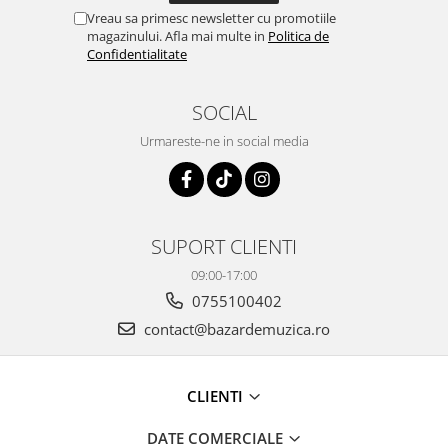
Vreau sa primesc newsletter cu promotiile
magazinului. Afla mai multe in
Politica de
Confidentialitate
SOCIAL
Urmareste-ne in social media
SUPORT CLIENTI
09:00-17:00
0755100402
contact@bazardemuzica.ro
CLIENTI
DATE COMERCIALE