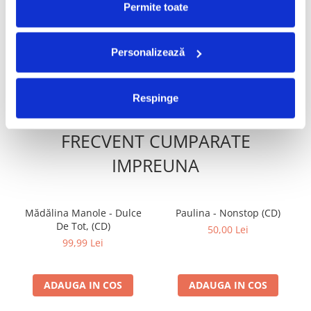
Permite toate
299,99 Lei
60,00 Lei
209,99 Lei
Personalizează
ADAUGA IN COS
ADAUGA IN COS
Respinge
FRECVENT CUMPARATE
IMPREUNA
Mădălina Manole - Dulce
Paulina - Nonstop (CD)
De Tot, (CD)
50,00 Lei
99,99 Lei
ADAUGA IN COS
ADAUGA IN COS