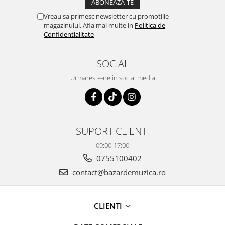
Vreau sa primesc newsletter cu promotiile
magazinului. Afla mai multe in
Politica de
Confidentialitate
SOCIAL
Urmareste-ne in social media
SUPORT CLIENTI
09:00-17:00
0755100402
contact@bazardemuzica.ro
CLIENTI