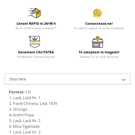
Livram RAPID in 24/48 h
Contacteaza-ne!
de la confirmarea comenzii*
Iti oferim suport la orice intrebare
Garantam CALITATEA
Te asteptam in magazin!
Produselor comercializate
Suntem la un click distanta
Descriere
Format:
CD
1. Lasă, Lasă Nr. 1
2. Pavel Chinezu, Leat 1479
3. Strunga
4. Andrii Popa
5. Lasă, Lasă Nr. 2
6. Mica Ţiganiadă
7. Lasă, Lasă Nr. 3