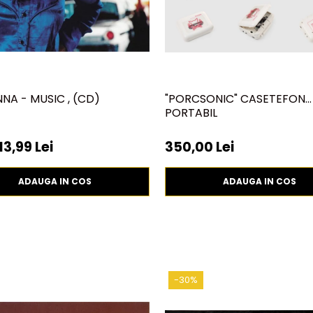
A - MUSIC , (CD)
"PORCSONIC" CASETEFON
PORTABIL
13,99 Lei
350,00 Lei
ADAUGA IN COS
ADAUGA IN COS
-30%