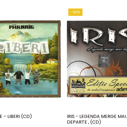
-30%
 – LIBERI (CD)
IRIS - LEGENDA MERGE MAI
DEPARTE , (CD)