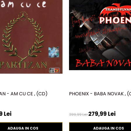
AN - AM CU CE , (CD)
PHOENIX - BABA NOVAK , (
9 Lei
279,99 Lei
399,99 Lei
ADAUGA IN COS
ADAUGA IN COS