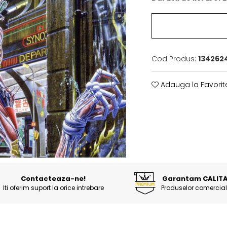
Cod Produs:
134262
Adauga la Favorit
Contacteaza-ne!
Garantam CALIT
Iti oferim suport la orice intrebare
Produselor comercial