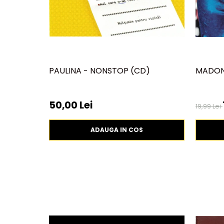
PAULINA - NONSTOP (CD)
MADONN
50,00 Lei
19,99 Lei
ADAUGA IN COS