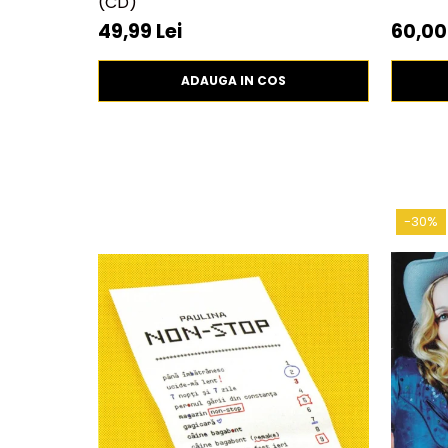
(CD)
49,99 Lei
60,00
ADAUGA IN COS
-30%