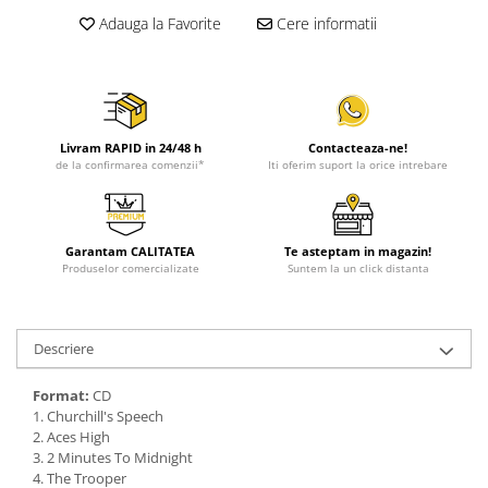
Adauga la Favorite
Cere informatii
Livram RAPID in 24/48 h
Contacteaza-ne!
de la confirmarea comenzii*
Iti oferim suport la orice intrebare
Garantam CALITATEA
Te asteptam in magazin!
Produselor comercializate
Suntem la un click distanta
Descriere
Format:
CD
1. Churchill's Speech
2. Aces High
3. 2 Minutes To Midnight
4. The Trooper