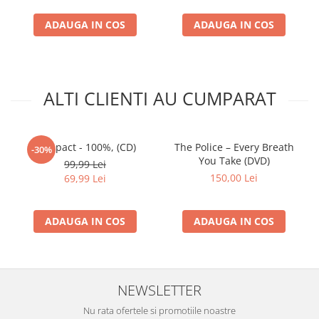
ADAUGA IN COS
ADAUGA IN COS
ALTI CLIENTI AU CUMPARAT
Compact - 100%, (CD)
The Police – Every Breath
-30%
You Take (DVD)
99,99 Lei
150,00 Lei
69,99 Lei
ADAUGA IN COS
ADAUGA IN COS
NEWSLETTER
Nu rata ofertele si promotiile noastre