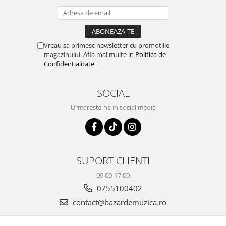
Vreau sa primesc newsletter cu promotiile
magazinului. Afla mai multe in
Politica de
Confidentialitate
SOCIAL
Urmareste-ne in social media
SUPORT CLIENTI
09:00-17:00
0755100402
contact@bazardemuzica.ro