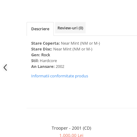
Review-uri
(0)
Descriere
Stare Coperta:
Near Mint (NM or M-)
Stare Disc:
Near Mint (NM or M-)
Gen:
Rock
Stil:
Hardcore
An Lansare:
2002
Informatii conformitate produs
Trooper - 2001 (CD)
1.000,00 Lei