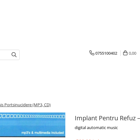
0755100402
0,00
is Portsinucidere (MP3, CD)
Implant Pentru Refuz 
digital automatic music