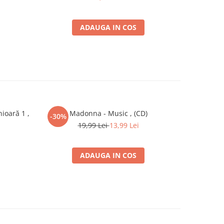
ADAUGA IN COS
ioară 1 ,
Madonna - Music , (CD)
-30%
19,99 Lei
13,99 Lei
ADAUGA IN COS