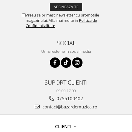
Vreau sa primesc newsletter cu promotiile
magazinului. Afla mai multe in
Politica de
Confidentialitate
SOCIAL
Urmareste-ne in social media
SUPORT CLIENTI
09:00-17:00
0755100402
contact@bazardemuzica.ro
CLIENTI