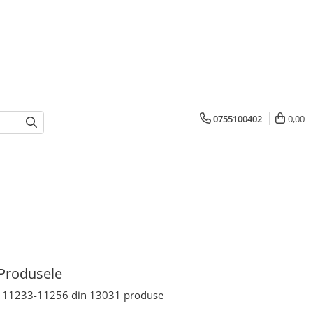
0755100402
0,00
Produsele
11233-
11256
din
13031
produse