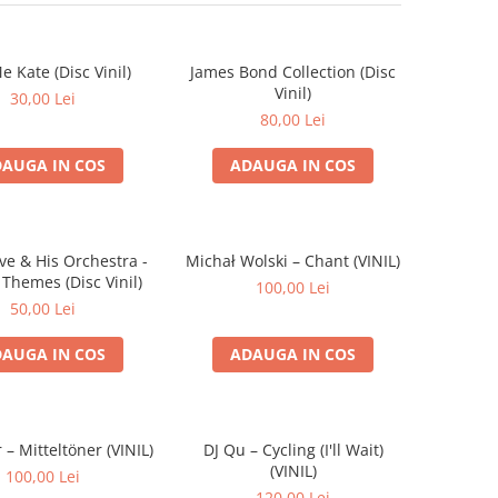
e Kate (Disc Vinil)
James Bond Collection (Disc
Vinil)
30,00 Lei
80,00 Lei
AUGA IN COS
ADAUGA IN COS
ve & His Orchestra -
Michał Wolski – Chant (VINIL)
. Themes (Disc Vinil)
100,00 Lei
50,00 Lei
AUGA IN COS
ADAUGA IN COS
 – Mitteltöner (VINIL)
DJ Qu – Cycling (I'll Wait)
(VINIL)
100,00 Lei
120,00 Lei