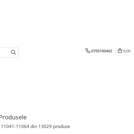
0755100402
0,00
Produsele
11041-
11064
din
13029
produse