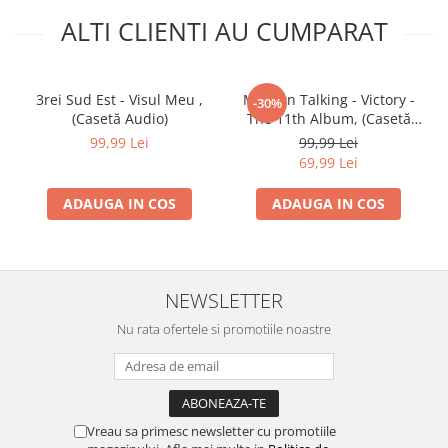
ALTI CLIENTI AU CUMPARAT
3rei Sud Est - Visul Meu ,
Modern Talking - Victory -
-30%
(Casetă Audio)
The 11th Album, (Casetă
Audio)
99,99 Lei
99,99 Lei
69,99 Lei
ADAUGA IN COS
ADAUGA IN COS
NEWSLETTER
Nu rata ofertele si promotiile noastre
Vreau sa primesc newsletter cu promotiile