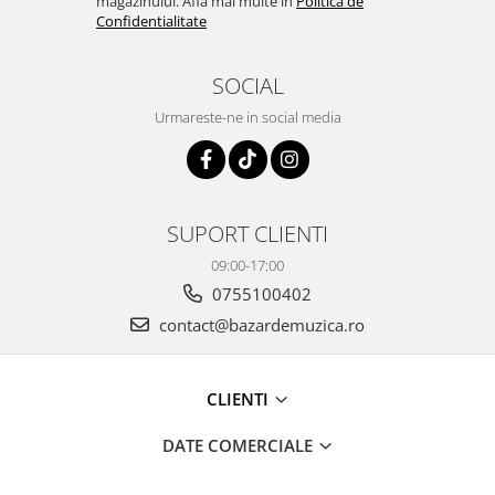
magazinului. Afla mai multe in
Politica de
Confidentialitate
SOCIAL
Urmareste-ne in social media
SUPORT CLIENTI
09:00-17:00
0755100402
contact@bazardemuzica.ro
CLIENTI
DATE COMERCIALE