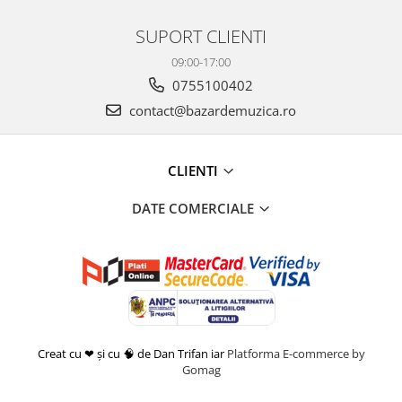
SUPORT CLIENTI
09:00-17:00
0755100402
contact@bazardemuzica.ro
CLIENTI
DATE COMERCIALE
Creat cu ❤ și cu 🧠 de Dan Trifan iar
Platforma E-commerce by
Gomag