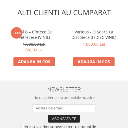
ALTI CLIENTI AU CUMPARAT
Real B – Cîntece De
Various - O Seară La
-30%
Petrecere (VINIL)
Discotecă 3 (DISC VINIL)
1.000,00 Lei
1.000,00 Lei
700,00 Lei
ADAUGA IN COS
ADAUGA IN COS
NEWSLETTER
Nu rata ofertele si promotiile noastre
Vreau sa primesc newsletter cu promotiile