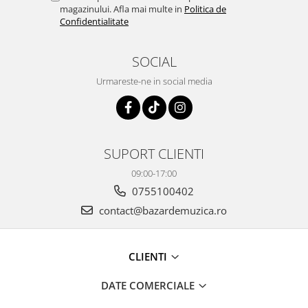
magazinului. Afla mai multe in
Politica de
Confidentialitate
SOCIAL
Urmareste-ne in social media
SUPORT CLIENTI
09:00-17:00
0755100402
contact@bazardemuzica.ro
CLIENTI
DATE COMERCIALE