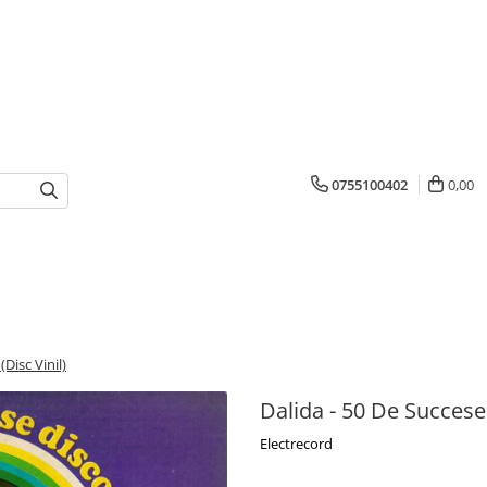
0755100402
0,00
(Disc Vinil)
Dalida - 50 De Succese 
Electrecord