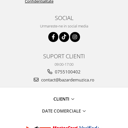
Confidentialitate
SOCIAL
Urmareste-ne in social media
SUPORT CLIENTI
09:00-17:00
0755100402
contact@bazardemuzica.ro
CLIENTI
DATE COMERCIALE