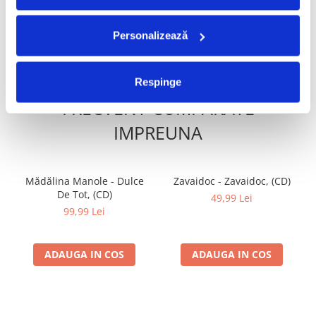
ADAUGA IN COS
ADAUGA IN COS
Personalizează
Respinge
FRECVENT CUMPARATE
IMPREUNA
Mădălina Manole - Dulce
Zavaidoc - Zavaidoc, (CD)
De Tot, (CD)
49,99 Lei
99,99 Lei
ADAUGA IN COS
ADAUGA IN COS