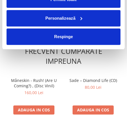
220,00 Lei
Personalizează
ADAUGA IN COS
ADAUGA IN COS
Respinge
FRECVENT CUMPARATE
IMPREUNA
Måneskin - Rush! (Are U
Sade – Diamond Life (CD)
Coming?) , (Disc Vinil)
80,00 Lei
160,00 Lei
ADAUGA IN COS
ADAUGA IN COS