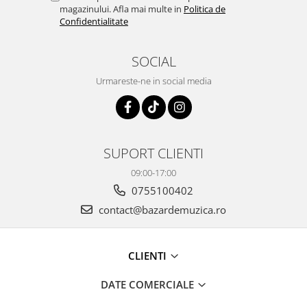
magazinului. Afla mai multe in
Politica de
Confidentialitate
SOCIAL
Urmareste-ne in social media
SUPORT CLIENTI
09:00-17:00
0755100402
contact@bazardemuzica.ro
CLIENTI
DATE COMERCIALE