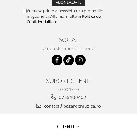
Vreau sa primesc newsletter cu promotiile
magazinului. Afla mai multe in
Politica de
Confidentialitate
SOCIAL
Urmareste-ne in social media
SUPORT CLIENTI
09:00-17:00
0755100402
contact@bazardemuzica.ro
CLIENTI