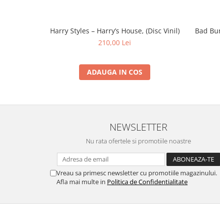
Harry Styles – Harry’s House, (Disc Vinil)
Bad Bun
210,00 Lei
ADAUGA IN COS
NEWSLETTER
Nu rata ofertele si promotiile noastre
Vreau sa primesc newsletter cu promotiile magazinului.
Afla mai multe in
Politica de Confidentialitate