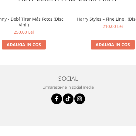
ny - Debí Tirar Más Fotos (Disc
Harry Styles – Fine Line , (Disc
Vinil)
210,00 Lei
250,00 Lei
ADAUGA IN COS
ADAUGA IN COS
SOCIAL
Urmareste-ne in social media