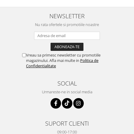
NEWSLETTER
Nu rata ofertele si promotiile noastre
Vreau sa primesc newsletter cu promotiile
magazinului. Afla mai multe in
Politica de
Confidentialitate
SOCIAL
Urmareste-ne in social media
SUPORT CLIENTI
09:00-17:00