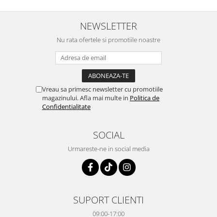
NEWSLETTER
Nu rata ofertele si promotiile noastre
Vreau sa primesc newsletter cu promotiile
magazinului. Afla mai multe in
Politica de
Confidentialitate
SOCIAL
Urmareste-ne in social media
SUPORT CLIENTI
09:00-17:00