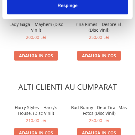
IMPREUNA
Respinge
Lady Gaga – Mayhem (Disc
Irina Rimes – Despre El ,
Vinil)
(Disc Vinil)
200,00 Lei
250,00 Lei
ADAUGA IN COS
ADAUGA IN COS
ALTI CLIENTI AU CUMPARAT
Harry Styles – Harry’s
Bad Bunny - Debí Tirar Más
House, (Disc Vinil)
Fotos (Disc Vinil)
210,00 Lei
250,00 Lei
ADAUGA IN COS
ADAUGA IN COS