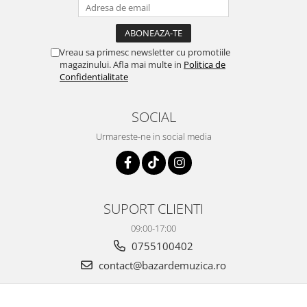
Vreau sa primesc newsletter cu promotiile
magazinului. Afla mai multe in
Politica de
Confidentialitate
SOCIAL
Urmareste-ne in social media
SUPORT CLIENTI
09:00-17:00
0755100402
contact@bazardemuzica.ro