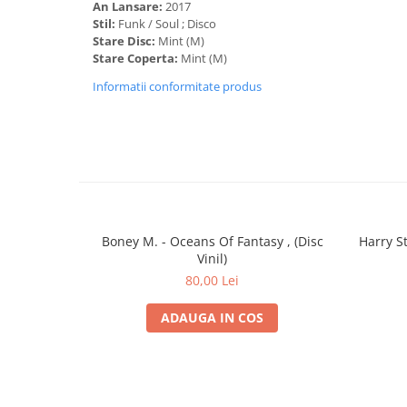
An Lansare:
2017
Stil:
Funk / Soul ; Disco
Stare Disc:
Mint (M)
Stare Coperta:
Mint (M)
Informatii conformitate produs
Boney M. - Oceans Of Fantasy , (Disc
Harry St
Vinil)
80,00 Lei
ADAUGA IN COS