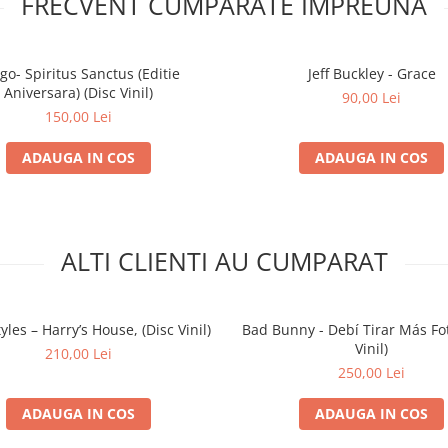
FRECVENT CUMPARATE IMPREUNA
go- Spiritus Sanctus (Editie
Jeff Buckley - Grace
Aniversara) (Disc Vinil)
90,00 Lei
150,00 Lei
ADAUGA IN COS
ADAUGA IN COS
ALTI CLIENTI AU CUMPARAT
yles – Harry’s House, (Disc Vinil)
Bad Bunny - Debí Tirar Más Fot
Vinil)
210,00 Lei
250,00 Lei
ADAUGA IN COS
ADAUGA IN COS