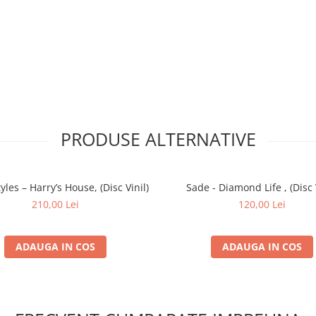
PRODUSE ALTERNATIVE
yles – Harry’s House, (Disc Vinil)
Sade - Diamond Life , (Disc V
210,00 Lei
120,00 Lei
ADAUGA IN COS
ADAUGA IN COS