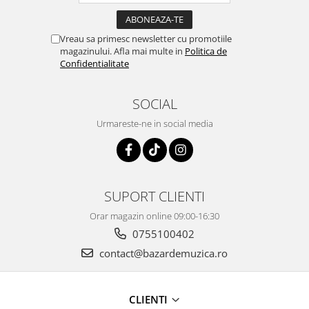
Vreau sa primesc newsletter cu promotiile
magazinului. Afla mai multe in
Politica de
Confidentialitate
SOCIAL
Urmareste-ne in social media
SUPORT CLIENTI
Orar magazin online 09:00-16:30
0755100402
contact@bazardemuzica.ro
CLIENTI