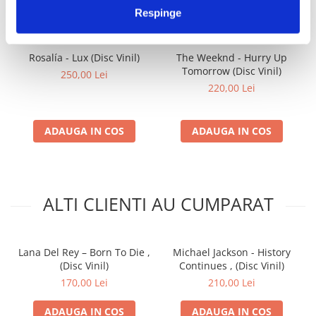
IMPREUNA
Respinge
Rosalía - Lux (Disc Vinil)
The Weeknd - Hurry Up
Tomorrow (Disc Vinil)
250,00 Lei
220,00 Lei
ADAUGA IN COS
ADAUGA IN COS
ALTI CLIENTI AU CUMPARAT
Lana Del Rey – Born To Die ,
Michael Jackson - History
(Disc Vinil)
Continues , (Disc Vinil)
170,00 Lei
210,00 Lei
ADAUGA IN COS
ADAUGA IN COS