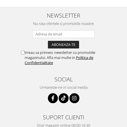
NEWSLETTER
Nu rata ofertele si promotiile noastre
Vreau sa primesc newsletter cu promotiile
magazinului. Afla mai multe in
Politica de
Confidentialitate
SOCIAL
Urmareste-ne in social media
SUPORT CLIENTI
Orar magazin online 09:00-16:30