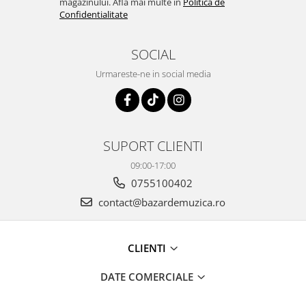
magazinului. Afla mai multe in
Politica de
Confidentialitate
SOCIAL
Urmareste-ne in social media
SUPORT CLIENTI
09:00-17:00
0755100402
contact@bazardemuzica.ro
CLIENTI
DATE COMERCIALE