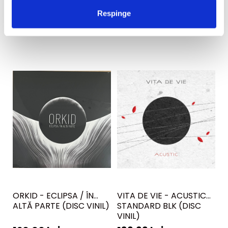
Respinge
ORKID - ECLIPSA / ÎN
VITA DE VIE - ACUSTIC
V
ALTĂ PARTE (DISC VINIL)
STANDARD BLK (DISC
(
VINIL)