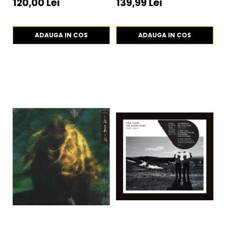
120,00 Lei
139,99 Lei
2
ADAUGA IN COS
ADAUGA IN COS