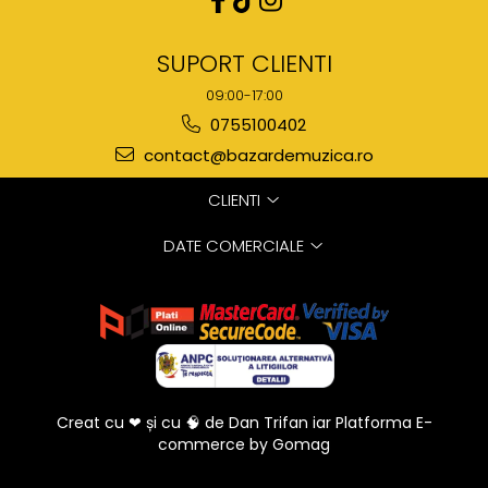
SUPORT CLIENTI
09:00-17:00
0755100402
contact@bazardemuzica.ro
CLIENTI
DATE COMERCIALE
Creat cu ❤ și cu 🧠 de Dan Trifan iar
Platforma E-
commerce by Gomag