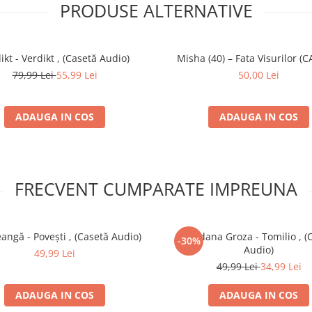
PRODUSE ALTERNATIVE
ikt - Verdikt , (Casetă Audio)
Misha (40) – Fata Visurilor (
79,99 Lei
55,99 Lei
50,00 Lei
ADAUGA IN COS
ADAUGA IN COS
FRECVENT CUMPARATE IMPREUNA
angă - Povești , (Casetă Audio)
Loredana Groza - Tomilio , (
-30%
Audio)
49,99 Lei
49,99 Lei
34,99 Lei
ADAUGA IN COS
ADAUGA IN COS