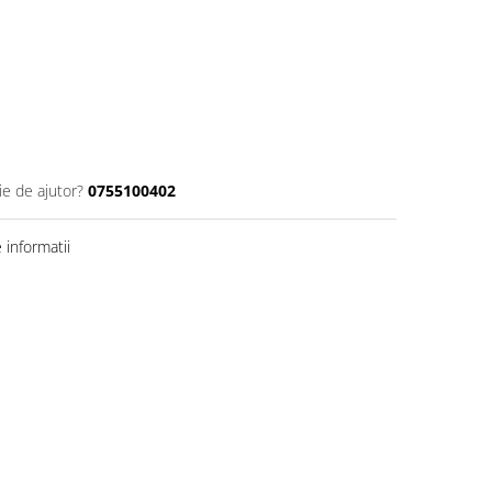
ie de ajutor?
0755100402
informatii