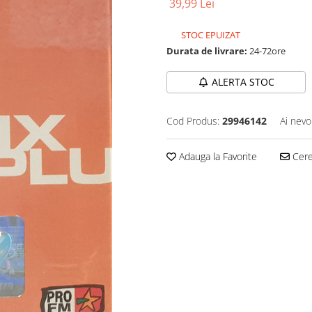
39,99 Lei
STOC EPUIZAT
Durata de livrare:
24-72ore
ALERTA STOC
Cod Produs:
29946142
Ai nevo
Adauga la Favorite
Cere 