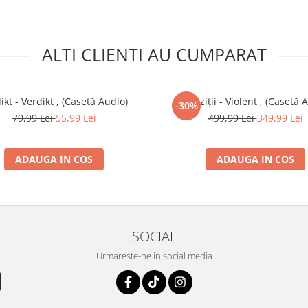
ALTI CLIENTI AU CUMPARAT
ikt - Verdikt , (Casetă Audio)
Paraziții - Violent , (Casetă 
-30%
79,99 Lei
55,99 Lei
499,99 Lei
349,99 Lei
ADAUGA IN COS
ADAUGA IN COS
SOCIAL
Urmareste-ne in social media