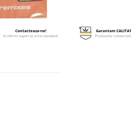
Contacteaza-ne!
Garantam CALITA
Iti oferim suport la orice intrebare
Produselor comerciali